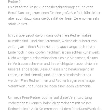
Redner?
Es gibt formal keine Zugangsbeschränkungen für diesen
Beruf. Das sorgt zum einen für eine große Vielfallt, führt leider
aber auch dazu, dass die Qualität der freien Zeremonien sehr
stark variiert.
Ich bin überzeugt davon, dass gute Freie Redner wahre
Künstler sind… und eine Zeremonie, welche die Zuhörer von
Anfang an in ihren Bann zieht und auch lange nach ihrem
Ende noch in den Köpfen nachhallt, ist ein echtes Kunstwerk.
Nicht weniger als das wünschen sich die Menschen, die uns
ihr Vertrauen schenken und ihre wichtigsten Lebensfeiern in
unsere Hände legen. Diese Anlässe sind herausragend im
Leben, sie sind einmalig und können niemals wiederholt
werden. Freie Rednerinnen und Redner tragen eine riesige
Verantwortung für das Gelingen einer jeden Zeremonie.
Um neue Freie Redner optimal auf diese Verantwortung
vorbereiten zu können, habe ich gemeinsam mit meiner
Rednerkollegin Anja Kellersmann mit dem RedeKunstWerk die