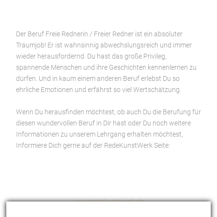
Der Beruf Freie Rednerin / Freier Redner ist ein absoluter
Traumjob! Er ist wahnsinnig abwechslungsreich und immer
wieder herausfordernd. Du hast das große Privileg,
spannende Menschen und ihre Geschichten kennenlernen zu
dürfen. Und in kaum einem anderen Beruf erlebst Du so
ehrliche Emotionen und erfährst so viel Wertschätzung.
Wenn Du herausfinden möchtest, ob auch Du die Berufung für
diesen wundervollen Beruf in Dir hast oder Du noch weitere
Informationen zu unserem Lehrgang erhalten möchtest,
Informiere Dich gerne auf der RedeKunstWerk Seite:
www.redekunstwerk.de